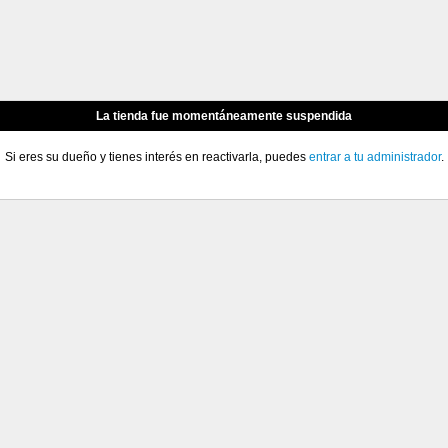
La tienda fue momentáneamente suspendida
Si eres su dueño y tienes interés en reactivarla, puedes
entrar a tu administrador
.