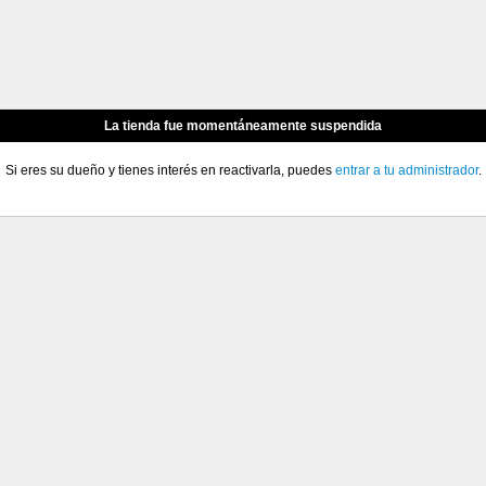
La tienda fue momentáneamente suspendida
Si eres su dueño y tienes interés en reactivarla, puedes
entrar a tu administrador
.